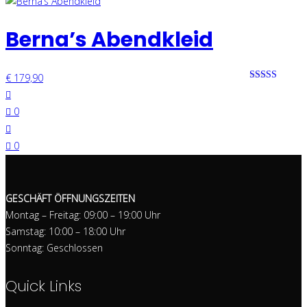
Berna’s Abendkleid
€
179,90
Bewertet mit
0 von 5
0
0
GESCHÄFT ÖFFNUNGSZEITEN
Montag – Freitag: 09:00 – 19:00 Uhr
Samstag: 10:00 – 18:00 Uhr
Sonntag: Geschlossen
Quick Links