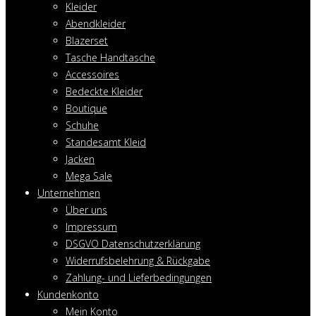
Kleider
Abendkleider
Blazerset
Tasche Handtasche
Accessoires
Bedeckte Kleider
Boutique
Schuhe
Standesamt Kleid
Jacken
Mega Sale
Unternehmen
Über uns
Impressum
DSGVO Datenschutzerklärung
Widerrufsbelehrung & Rückgabe
Zahlung- und Lieferbedingungen
Kundenkonto
Mein Konto