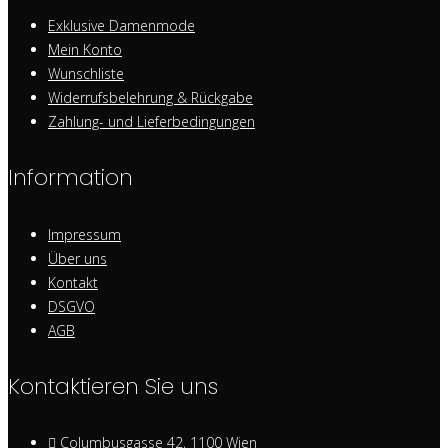
Exklusive Damenmode
Mein Konto
Wunschliste
Widerrufsbelehrung & Rückgabe
Zahlung- und Lieferbedingungen
Information
Impressum
Über uns
Kontakt
DSGVO
AGB
Kontaktieren Sie uns
Columbusgasse 42, 1100 Wien