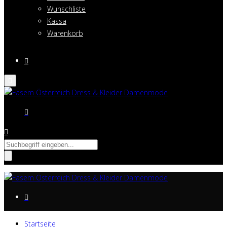
Wunschliste
Kassa
Warenkorb
Suche
nach:
Startseite