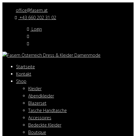
office@fasem.at
+43 660 202 31 02
Login
Startseite
Kontakt
Shop
Kleider
Abendkleider
Blazerset
Tasche Handtasche
Accessoires
Bedeckte Kleider
Boutique