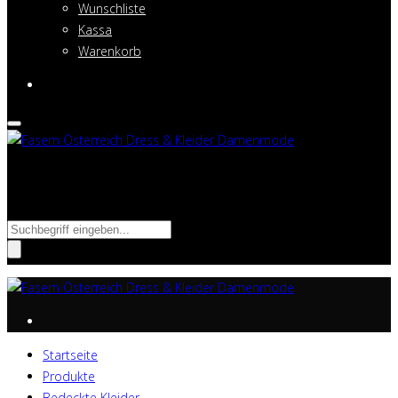
Wunschliste
Kassa
Warenkorb
Suche nach:
Startseite
Produkte
Bedeckte Kleider