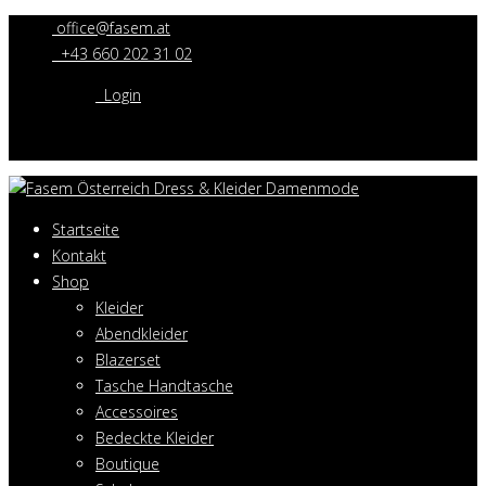
office@fasem.at
+43 660 202 31 02
Login
Startseite
Kontakt
Shop
Kleider
Abendkleider
Blazerset
Tasche Handtasche
Accessoires
Bedeckte Kleider
Boutique