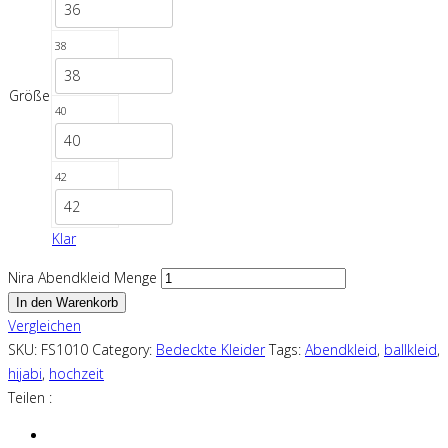
36
38
38
Größe
40
40
42
42
Klar
Nira Abendkleid Menge
In den Warenkorb
Vergleichen
SKU:
FS1010
Category:
Bedeckte Kleider
Tags:
Abendkleid
,
ballkleid
,
hijabi
,
hochzeit
Teilen :