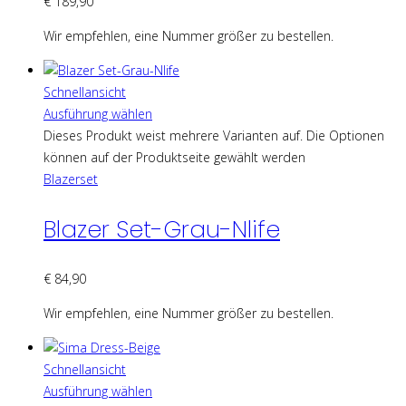
€
189,90
Wir empfehlen, eine Nummer größer zu bestellen.
Schnellansicht
Ausführung wählen
Dieses Produkt weist mehrere Varianten auf. Die Optionen
können auf der Produktseite gewählt werden
Blazerset
Blazer Set-Grau-Nlife
€
84,90
Wir empfehlen, eine Nummer größer zu bestellen.
Schnellansicht
Ausführung wählen