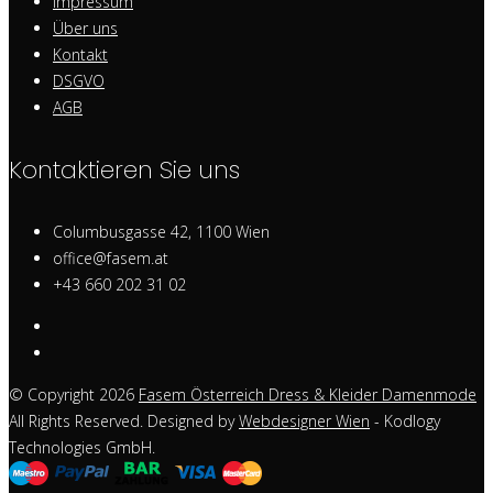
Impressum
Über uns
Kontakt
DSGVO
AGB
Kontaktieren Sie uns
Columbusgasse 42, 1100 Wien
office@fasem.at
+43 660 202 31 02
© Copyright 2026
Fasem Österreich Dress & Kleider Damenmode
All Rights Reserved. Designed by
Webdesigner Wien
- Kodlogy
Technologies GmbH.