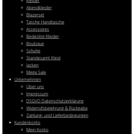
Kleider
Abendkleider
Blazerset
Tasche Handtasche
Accessoires
Bedeckte Kleider
Boutique
Schuhe
Standesamt Kleid
Jacken
Mega Sale
Unternehmen
Über uns
Impressum
DSGVO Datenschutzerklärung
Widerrufsbelehrung & Rückgabe
Zahlung- und Lieferbedingungen
Kundenkonto
Mein Konto