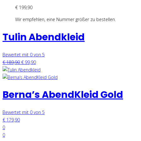
€
199,90
Wir empfehlen, eine Nummer größer zu bestellen.
Tulin Abendkleid
Bewertet mit 0 von 5
€
189,90
€
99,90
Berna’s AbendKleid Gold
Bewertet mit 0 von 5
€
179,90
0
0