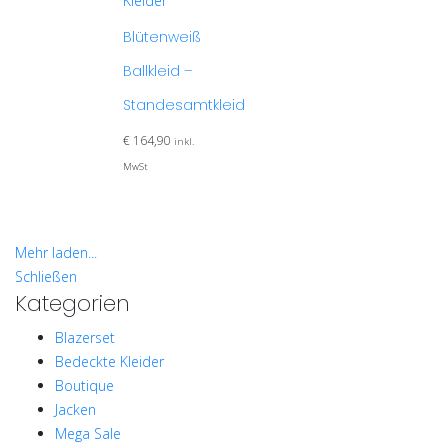
Kleider
Blütenweiß
Ballkleid –
Standesamtkleid
€
164,90
inkl.
MwSt
Mehr laden...
Schließen
Kategorien
Blazerset
Bedeckte Kleider
Boutique
Jacken
Mega Sale