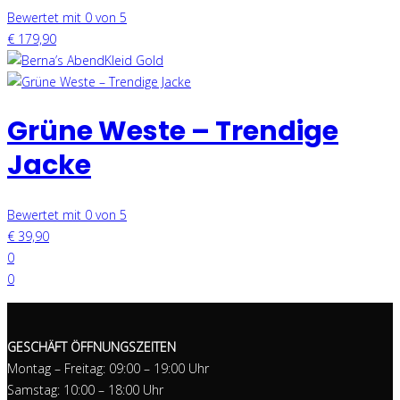
Bewertet mit 0 von 5
€
179,90
Grüne Weste – Trendige
Jacke
Bewertet mit 0 von 5
€
39,90
0
0
GESCHÄFT ÖFFNUNGSZEITEN
Montag – Freitag: 09:00 – 19:00 Uhr
Samstag: 10:00 – 18:00 Uhr