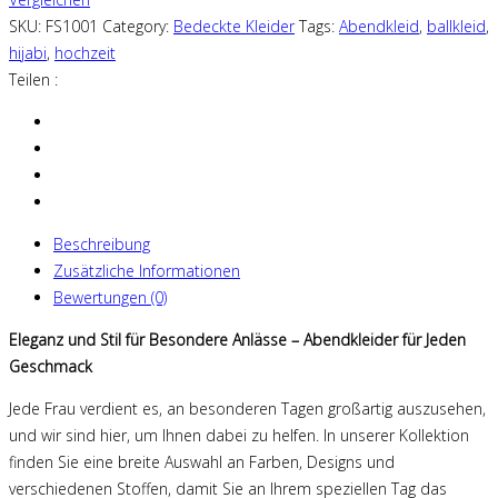
SKU:
FS1001
Category:
Bedeckte Kleider
Tags:
Abendkleid
,
ballkleid
,
hijabi
,
hochzeit
Teilen :
Beschreibung
Zusätzliche Informationen
Bewertungen (0)
Eleganz und Stil für Besondere Anlässe – Abendkleider für Jeden
Geschmack
Jede Frau verdient es, an besonderen Tagen großartig auszusehen,
und wir sind hier, um Ihnen dabei zu helfen. In unserer Kollektion
finden Sie eine breite Auswahl an Farben, Designs und
verschiedenen Stoffen, damit Sie an Ihrem speziellen Tag das