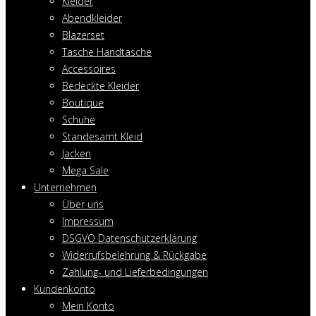
Kleider
Abendkleider
Blazerset
Tasche Handtasche
Accessoires
Bedeckte Kleider
Boutique
Schuhe
Standesamt Kleid
Jacken
Mega Sale
Unternehmen
Über uns
Impressum
DSGVO Datenschutzerklärung
Widerrufsbelehrung & Rückgabe
Zahlung- und Lieferbedingungen
Kundenkonto
Mein Konto