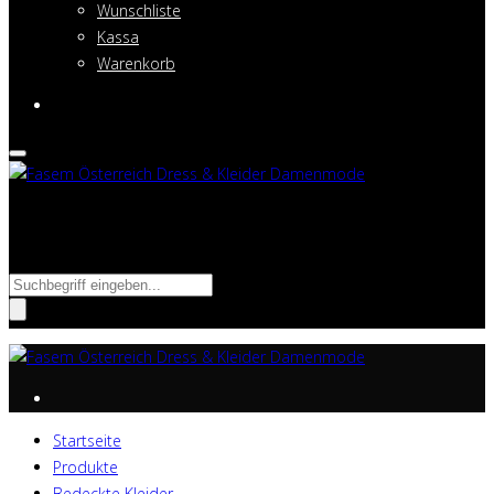
Wunschliste
Kassa
Warenkorb
Suche nach:
Startseite
Produkte
Bedeckte Kleider