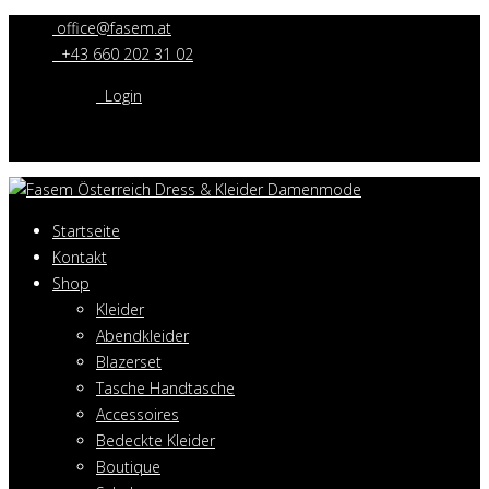
office@fasem.at
+43 660 202 31 02
Login
Startseite
Kontakt
Shop
Kleider
Abendkleider
Blazerset
Tasche Handtasche
Accessoires
Bedeckte Kleider
Boutique