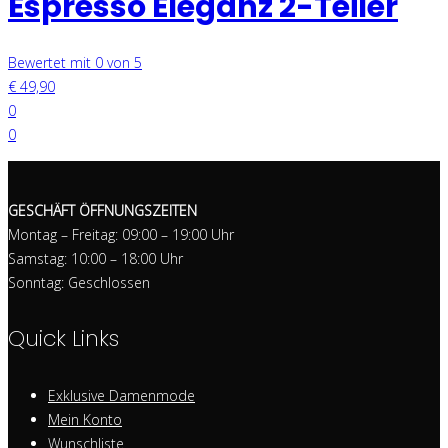
Espresso Eleganz 2-Teiler
Bewertet mit 0 von 5
€
49,90
0
0
GESCHÄFT ÖFFNUNGSZEITEN
Montag – Freitag: 09:00 – 19:00 Uhr
Samstag: 10:00 – 18:00 Uhr
Sonntag: Geschlossen
Quick Links
Exklusive Damenmode
Mein Konto
Wunschliste