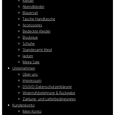
Kleider
Abendkleider
Blazerset
Tasche Handtasche
Accessoires
Bedeckte Kleider
Boutique
Schuhe
Standesamt Kleid
Jacken
Mega Sale
Unternehmen
Über uns
Impressum
DSGVO Datenschutzerklärung
Widerrufsbelehrung & Rückgabe
Zahlung- und Lieferbedingungen
Kundenkonto
Mein Konto