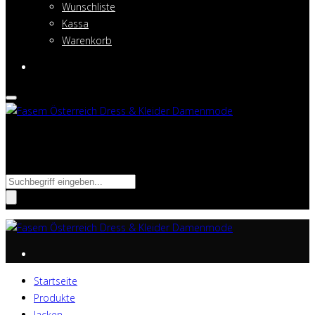
Wunschliste
Kassa
Warenkorb
Suche nach:
Startseite
Produkte
Jacken