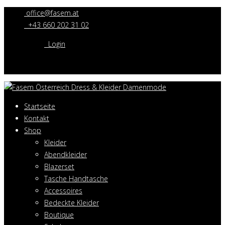
office@fasem.at
+43 660 202 31 02
Login
Startseite
Kontakt
Shop
Kleider
Abendkleider
Blazerset
Tasche Handtasche
Accessoires
Bedeckte Kleider
Boutique