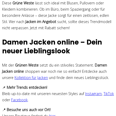
Diese
Grüne Weste
lässt sich ideal mit Blusen, Pullovern oder
Kleidern kombinieren. Ob im Büro, beim Spaziergang oder für
besondere Anlässe – diese Jacke sorgt für einen zeitlosen, edlen
Stil. Wer nach
Jacken im Angebot
sucht, sollte dieses Trendmodell
nicht verpassen. Jetzt mit Rabatt sichern!
Damen Jacken online – Dein
neuer Lieblingslook
Mit der
Grünen Weste
setzt du ein stilvolles Statement.
Damen
Jacken online
shoppen war noch nie so einfach! Entdecke auch
unsere
Kollektion für Jacken
und finde dein neues Lieblingsstück.
📌
Mehr Trends entdecken!
Bleib up-to-date mit unseren neuesten Styles auf
Instagram
,
TikTok
oder
Facebook
.
📍
Besuche uns auch vor Ort!
Unsere Boutique findest du
hier
.