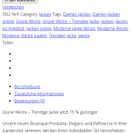
In den Warenkorb
Vergleichen
SKU:
N/A
Category:
Jacken
Tags:
Damen Jacken
,
Damen Jacken
online
,
Grüne Weste
,
Grüne Weste – Trendige Jacke
,
Jacken
,
Jacken
im Angebot
,
Jacken online
,
Moderne lange Weste
,
Moderne Weste
,
Moderne Weste kaufen
,
Trendige Jacke
,
weste
Teilen :
Beschreibung
Zusätzliche Informationen
Bewertungen (0)
Grüne Weste – Trendige Jacke jetzt 15 % günstiger
Unsere neuen Boutique-Produkte, Eleganz und Raffinesse in Ihrer
Garderobe vereinen, werden Ihren individuellen Stil hervorheben.