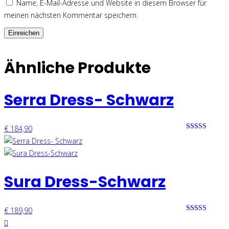
Name, E-Mail-Adresse und Website in diesem Browser für
meinen nächsten Kommentar speichern.
Ähnliche Produkte
Serra Dress- Schwarz
€
184,90
Bewertet mit
0 von 5
Sura Dress-Schwarz
€
189,90
Bewertet mit
0 von 5