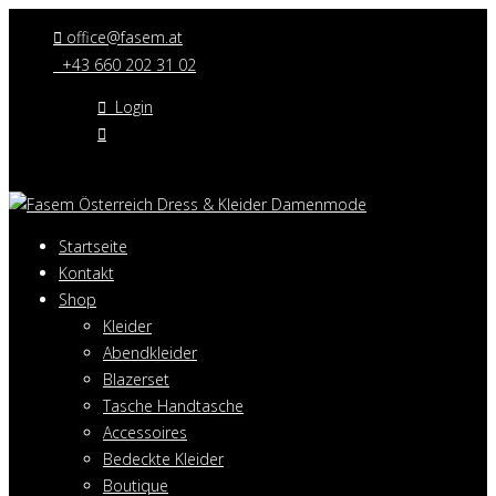
office@fasem.at
+43 660 202 31 02
Login
Startseite
Kontakt
Shop
Kleider
Abendkleider
Blazerset
Tasche Handtasche
Accessoires
Bedeckte Kleider
Boutique