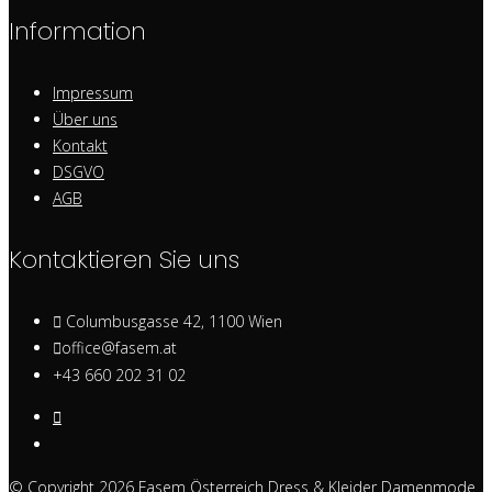
Information
Impressum
Über uns
Kontakt
DSGVO
AGB
Kontaktieren Sie uns
Columbusgasse 42, 1100 Wien
office@fasem.at
+43 660 202 31 02
© Copyright 2026
Fasem Österreich Dress & Kleider Damenmode