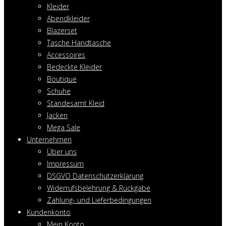
Kleider
Abendkleider
Blazerset
Tasche Handtasche
Accessoires
Bedeckte Kleider
Boutique
Schuhe
Standesamt Kleid
Jacken
Mega Sale
Unternehmen
Über uns
Impressum
DSGVO Datenschutzerklärung
Widerrufsbelehrung & Rückgabe
Zahlung- und Lieferbedingungen
Kundenkonto
Mein Konto