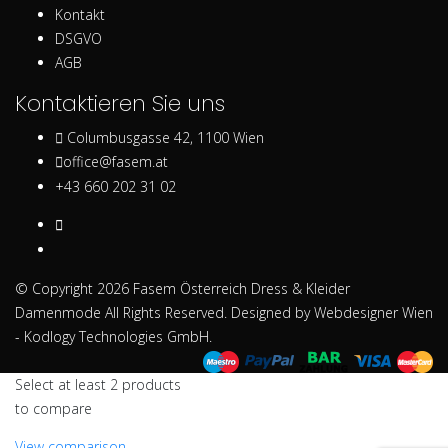
Kontakt
DSGVO
AGB
Kontaktieren Sie uns
Columbusgasse 42, 1100 Wien
office@fasem.at
+43 660 202 31 02
© Copyright 2026
Fasem Österreich Dress & Kleider
Damenmode
All Rights Reserved. Designed by
Webdesigner Wien
- Kodlogy Technologies GmbH.
Select at least 2 products
to compare
View comparison