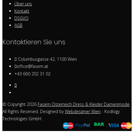
Über uns
Kontakt
DSGVO
AGB
Kontaktieren Sie uns
Columbusgasse 42, 1100 Wien
office@fasem.at
+43 660 202 31 02
© Copyright 2026
Fasem Österreich Dress & Kleider Damenmode
All Rights Reserved. Designed by
Webdesigner Wien
- Kodlogy
Technologies GmbH.