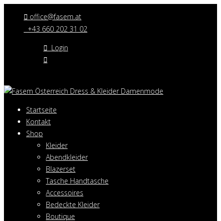
office@fasem.at
+43 660 202 31 02
Login
Startseite
Kontakt
Shop
Kleider
Abendkleider
Blazerset
Tasche Handtasche
Accessoires
Bedeckte Kleider
Boutique