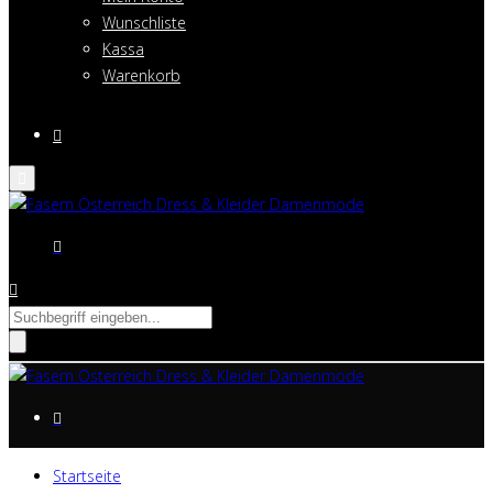
Wunschliste
Kassa
Warenkorb
Suche
nach:
Startseite