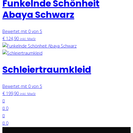
Funkelnde Schönheit
Abaya Schwarz
Bewertet mit 0 von 5
€
124,90
inkl. MwSt
Schleiertraumkleid
Bewertet mit 0 von 5
€
199,90
inkl. MwSt
0
0