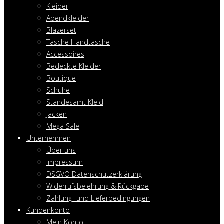
Kleider
Abendkleider
Blazerset
Tasche Handtasche
Accessoires
Bedeckte Kleider
Boutique
Schuhe
Standesamt Kleid
Jacken
Mega Sale
Unternehmen
Über uns
Impressum
DSGVO Datenschutzerklärung
Widerrufsbelehrung & Rückgabe
Zahlung- und Lieferbedingungen
Kundenkonto
Mein Konto