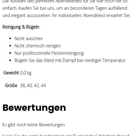
Die Auswahl des perfekten Abendkleides für Sie war noch nie so
einfach. Kaufen Sie bei uns, um an besonderen Tagen auffallend
und elegant auszusehen. Ihr individuelles Abendkleid erwartet Sie.
Reinigung & Bügeln
Nicht waschen
Nicht chemisch reinigen
Nur professionelle Fleckenreinigung
Bügeln Sie das Kleid mit Dampf bei niedriger Temperatur
Gewicht
0,0 kg
Größe
38, 40, 42, 44
Bewertungen
Es gibt noch keine Bewertungen.