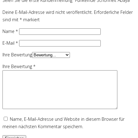
Seien Sie die erste Kundenmeinung "Funkelnde Schönheit Abaya"
Deine E-Mail-Adresse wird nicht veröffentlicht.
Erforderliche Felder
sind mit
*
markiert
Name
*
E-Mail
*
Ihre Bewertung
Ihre Bewertung
*
Name, E-Mail-Adresse und Website in diesem Browser für
meinen nächsten Kommentar speichern.