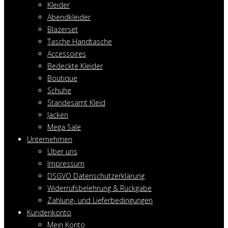
Kleider
Abendkleider
Blazerset
Tasche Handtasche
Accessoires
Bedeckte Kleider
Boutique
Schuhe
Standesamt Kleid
Jacken
Mega Sale
Unternehmen
Über uns
Impressum
DSGVO Datenschutzerklärung
Widerrufsbelehrung & Rückgabe
Zahlung- und Lieferbedingungen
Kundenkonto
Mein Konto