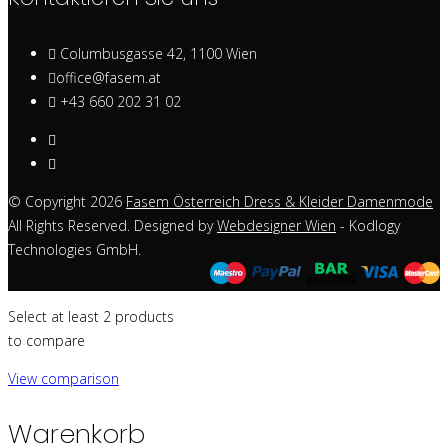
Columbusgasse 42, 1100 Wien
office@fasem.at
+43 660 202 31 02
© Copyright 2026
Fasem Österreich Dress & Kleider Damenmode
All Rights Reserved. Designed by
Webdesigner Wien
- Kodlogy
Technologies GmbH.
Select at least 2 products
to compare
View comparison
Warenkorb