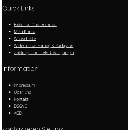
Quick Links
Exklusive Damenmode
Mein Konto
Wunschliste
Widerrufsbelehrung & Rückgabe
Zahlung- und Lieferbedingungen
Information
Impressum
Über uns
Kontakt
DSGVO
AGB
Kontaktieren Sie uns