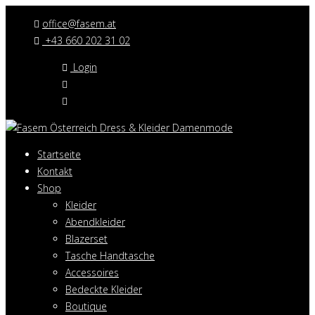
office@fasem.at
+43 660 202 31 02
Login
Startseite
Kontakt
Shop
Kleider
Abendkleider
Blazerset
Tasche Handtasche
Accessoires
Bedeckte Kleider
Boutique