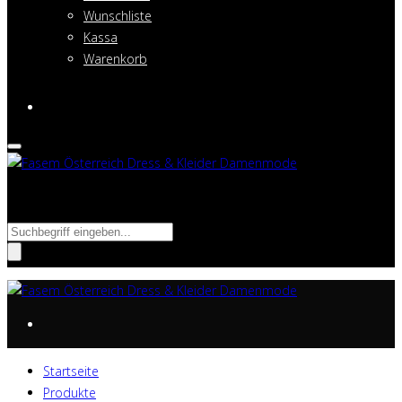
Wunschliste
Kassa
Warenkorb
Suche
nach:
Startseite
Produkte