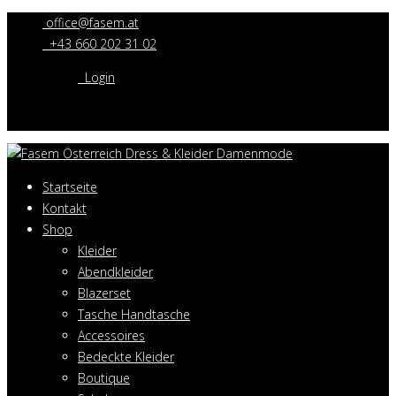
office@fasem.at
+43 660 202 31 02
Login
Startseite
Kontakt
Shop
Kleider
Abendkleider
Blazerset
Tasche Handtasche
Accessoires
Bedeckte Kleider
Boutique