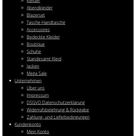
Kleider
Abendkleider
Blazerset
Tasche Handtasche
Accessoires
Bedeckte Kleider
Boutique
Schuhe
Standesamt Kleid
Jacken
Mega Sale
Unternehmen
Über uns
Impressum
DSGVO Datenschutzerklärung
Widerrufsbelehrung & Rückgabe
Zahlung- und Lieferbedingungen
Kundenkonto
Mein Konto