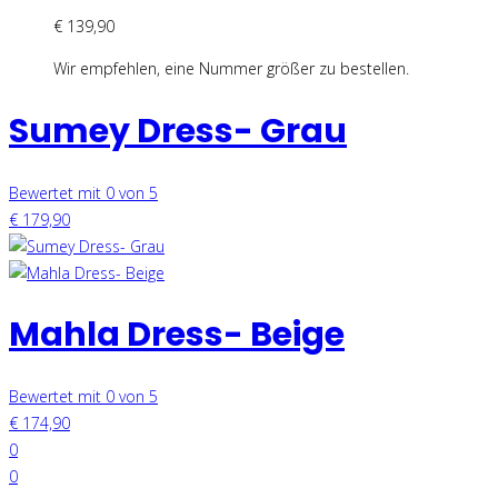
€
139,90
Wir empfehlen, eine Nummer größer zu bestellen.
Sumey Dress- Grau
Bewertet mit 0 von 5
€
179,90
Mahla Dress- Beige
Bewertet mit 0 von 5
€
174,90
0
0