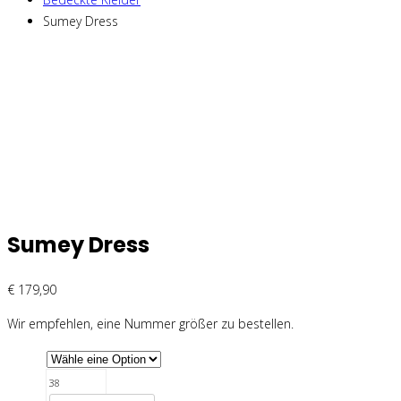
Sumey Dress
Sumey Dress
€
179,90
Wir empfehlen, eine Nummer größer zu bestellen.
38