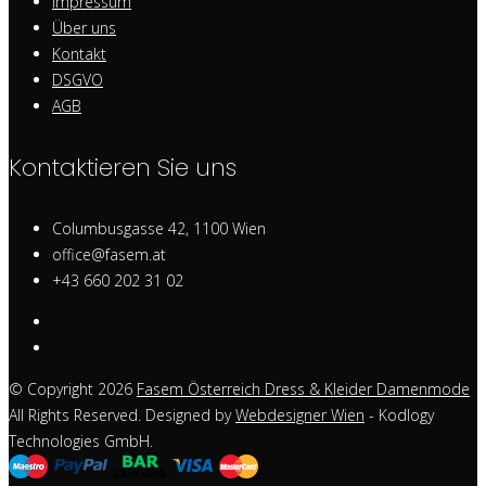
Impressum
Über uns
Kontakt
DSGVO
AGB
Kontaktieren Sie uns
Columbusgasse 42, 1100 Wien
office@fasem.at
+43 660 202 31 02
© Copyright 2026
Fasem Österreich Dress & Kleider Damenmode
All Rights Reserved. Designed by
Webdesigner Wien
- Kodlogy
Technologies GmbH.