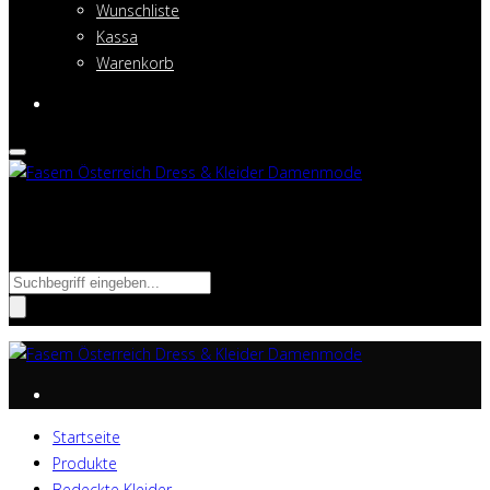
Wunschliste
Kassa
Warenkorb
Suche nach:
Startseite
Produkte
Bedeckte Kleider