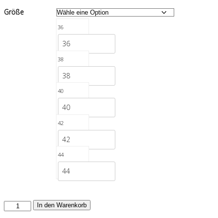
Größe
36
36
38
38
40
40
42
42
44
44
Nalan
In den Warenkorb
Dress