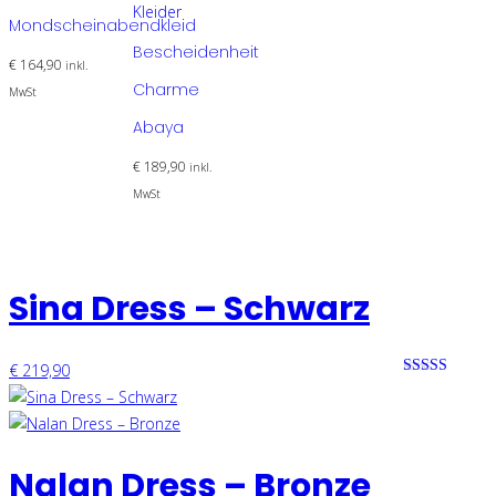
Kleider
Mondscheinabendkleid
Bescheidenheit
€
164,90
inkl.
Charme
MwSt
Abaya
€
189,90
inkl.
MwSt
Sina Dress – Schwarz
€
219,90
Bewertet mit
0 von 5
Nalan Dress – Bronze