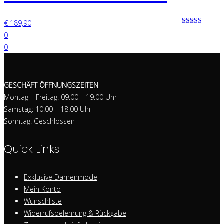
€
189,90
Bewertet mit
0
0 von 5
0
GESCHÄFT ÖFFNUNGSZEITEN
Montag – Freitag: 09:00 – 19:00 Uhr
Samstag: 10:00 – 18:00 Uhr
Sonntag: Geschlossen
Quick Links
Exklusive Damenmode
Mein Konto
Wunschliste
Widerrufsbelehrung & Rückgabe