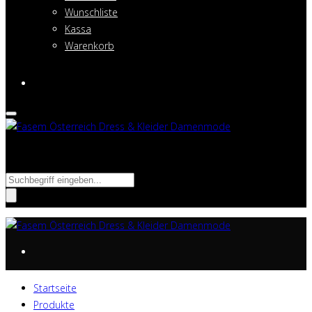
Wunschliste
Kassa
Warenkorb
Suche
nach:
Startseite
Produkte