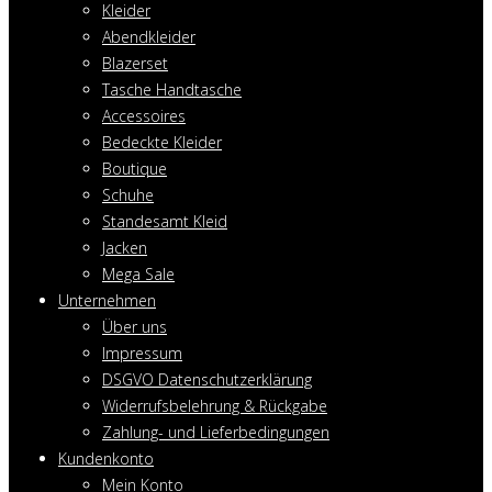
Kleider
Abendkleider
Blazerset
Tasche Handtasche
Accessoires
Bedeckte Kleider
Boutique
Schuhe
Standesamt Kleid
Jacken
Mega Sale
Unternehmen
Über uns
Impressum
DSGVO Datenschutzerklärung
Widerrufsbelehrung & Rückgabe
Zahlung- und Lieferbedingungen
Kundenkonto
Mein Konto