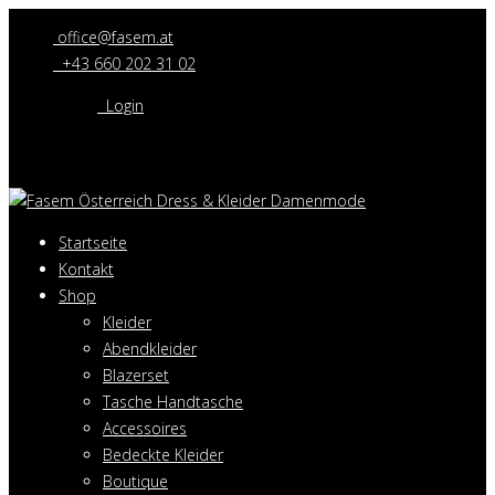
office@fasem.at
+43 660 202 31 02
Login
Startseite
Kontakt
Shop
Kleider
Abendkleider
Blazerset
Tasche Handtasche
Accessoires
Bedeckte Kleider
Boutique