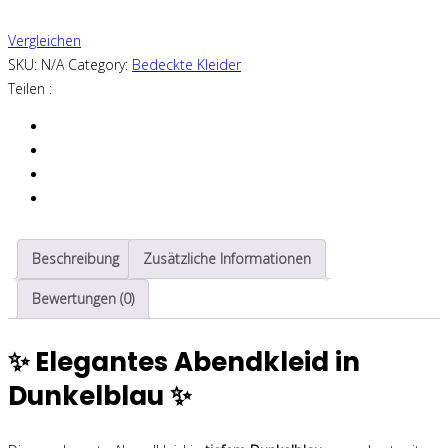
-
Vergleichen
Dunkelblau
SKU:
N/A
Category:
Bedeckte Kleider
Menge
Teilen :
Beschreibung
Zusätzliche Informationen
Bewertungen (0)
✨ Elegantes Abendkleid in
Dunkelblau ✨