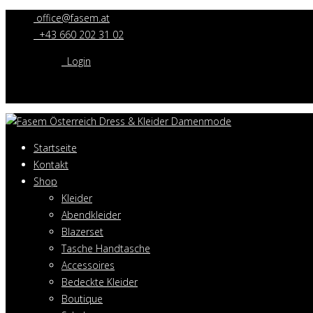
office@fasem.at
+43 660 202 31 02
Login
Startseite
Kontakt
Shop
Kleider
Abendkleider
Blazerset
Tasche Handtasche
Accessoires
Bedeckte Kleider
Boutique