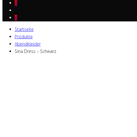
0
0
Startseite
Produkte
Abendkleider
Sina Dress – Schwarz