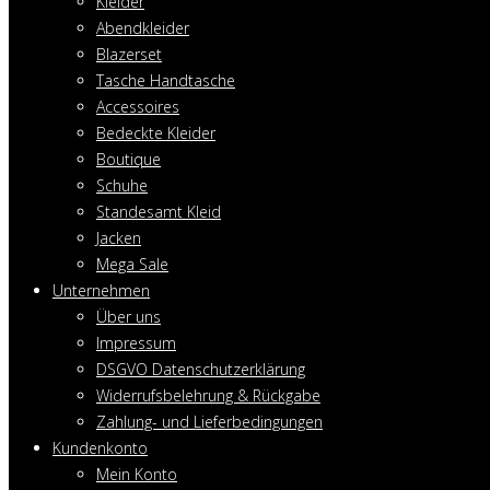
Kleider
Abendkleider
Blazerset
Tasche Handtasche
Accessoires
Bedeckte Kleider
Boutique
Schuhe
Standesamt Kleid
Jacken
Mega Sale
Unternehmen
Über uns
Impressum
DSGVO Datenschutzerklärung
Widerrufsbelehrung & Rückgabe
Zahlung- und Lieferbedingungen
Kundenkonto
Mein Konto