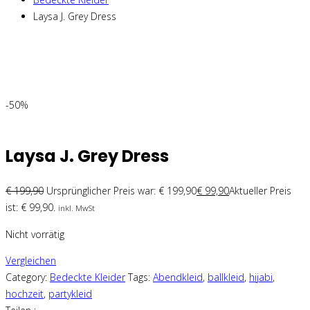
Laysa J. Grey Dress
-50%
Laysa J. Grey Dress
€
199,90
Ursprünglicher Preis war: € 199,90
€
99,90
Aktueller Preis
ist: € 99,90.
inkl. MwSt
Nicht vorrätig
Vergleichen
Category:
Bedeckte Kleider
Tags:
Abendkleid
,
ballkleid
,
hijabi
,
hochzeit
,
partykleid