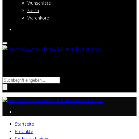
Wunschliste
Kassa
Warenkorb
Suche nach:
Startseite
Produkte
Bedeckte Kleider