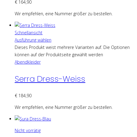
€
164,90
Wir empfehlen, eine Nummer größer zu bestellen.
Schnellansicht
Ausführung wählen
Dieses Produkt weist mehrere Varianten auf. Die Optionen
können auf der Produktseite gewählt werden
Abendkleider
Serra Dress-Weiss
€
184,90
Wir empfehlen, eine Nummer größer zu bestellen.
Nicht vorrätig