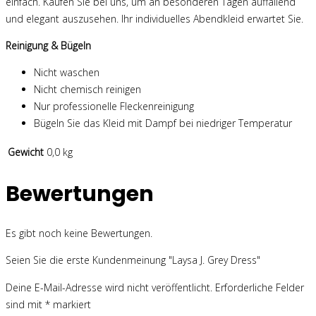
einfach. Kaufen Sie bei uns, um an besonderen Tagen auffallend
und elegant auszusehen. Ihr individuelles Abendkleid erwartet Sie.
Reinigung & Bügeln
Nicht waschen
Nicht chemisch reinigen
Nur professionelle Fleckenreinigung
Bügeln Sie das Kleid mit Dampf bei niedriger Temperatur
Gewicht
0,0 kg
Bewertungen
Es gibt noch keine Bewertungen.
Seien Sie die erste Kundenmeinung "Laysa J. Grey Dress"
Deine E-Mail-Adresse wird nicht veröffentlicht.
Erforderliche Felder
sind mit
*
markiert