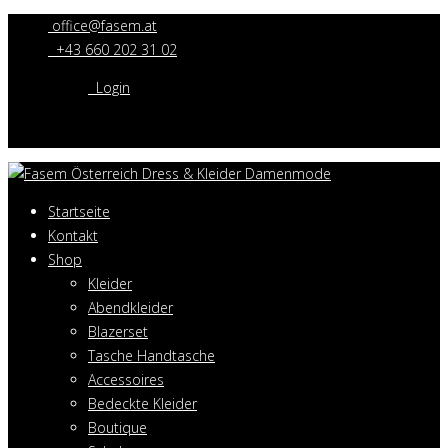
office@fasem.at
+43 660 202 31 02
Login
Startseite
Kontakt
Shop
Kleider
Abendkleider
Blazerset
Tasche Handtasche
Accessoires
Bedeckte Kleider
Boutique