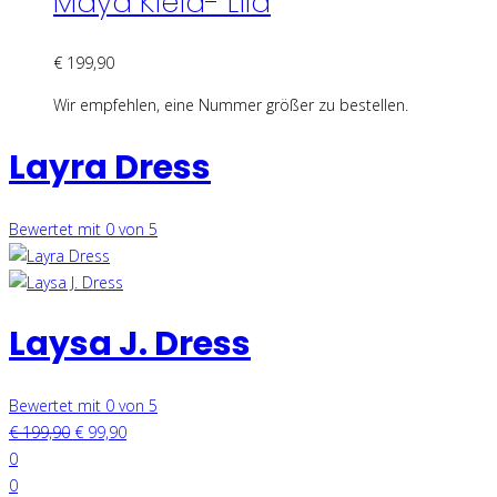
Maya Kleid- Lila
€
199,90
Wir empfehlen, eine Nummer größer zu bestellen.
Layra Dress
Bewertet mit 0 von 5
Laysa J. Dress
Bewertet mit 0 von 5
€
199,90
€
99,90
0
0