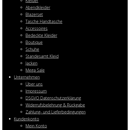
Kleider
Abendkleider
Blazerset
Tasche Handtasche
Accessoires
Bedeckte Kleider
Boutique
Schuhe
Standesamt Kleid
Jacken
Mega Sale
Unternehmen
Über uns
Impressum
DSGVO Datenschutzerklärung
Widerrufsbelehrung & Rückgabe
Zahlung- und Lieferbedingungen
Kundenkonto
Mein Konto