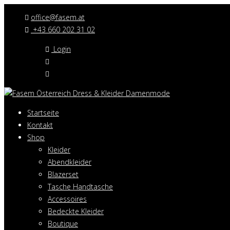
office@fasem.at
+43 660 202 31 02
Login
Startseite
Kontakt
Shop
Kleider
Abendkleider
Blazerset
Tasche Handtasche
Accessoires
Bedeckte Kleider
Boutique