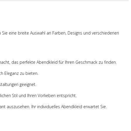
en Sie eine breite Auswahl an Farben, Designs und verschiedenen
emacht, das perfekte Abendkleid für Ihren Geschmack zu finden.
h Eleganz zu bieten.
taltungen geeignet.
ichen Stil und Ihren Vorlieben entspricht.
t auszusehen. Ihr individuelles Abendkleid erwartet Sie.