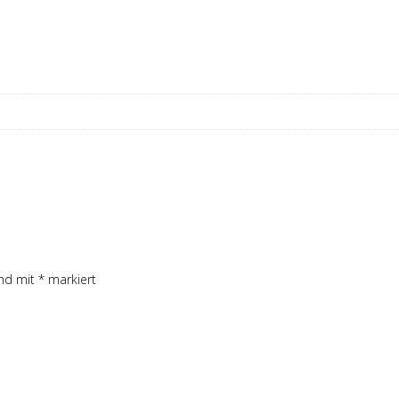
ind mit
*
markiert