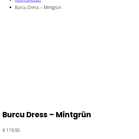
Burcu Dress – Mintgrün
Burcu Dress – Mintgrün
€
119,90