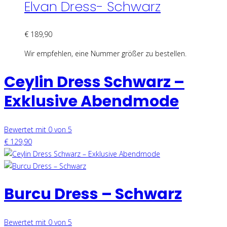
Elvan Dress- Schwarz
€
189,90
Wir empfehlen, eine Nummer größer zu bestellen.
Ceylin Dress Schwarz –
Exklusive Abendmode
Bewertet mit 0 von 5
€
129,90
Burcu Dress – Schwarz
Bewertet mit 0 von 5