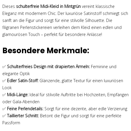
Dieses
schulterfreie Midi-Kleid in Mintgrün
vereint klassische
Eleganz mit modernem Chic. Der luxuriöse Satinstoff schmiegt sich
sanft an die Figur und sorgt für eine stilvolle Silhouette. Die
filigranen Perlenstickereien verleihen dem Kleid einen edlen und
glamourösen Touch – perfekt für besondere Anlässe!
Besondere Merkmale:
✅
Schulterfreies Design mit drapierten Ärmeln:
Feminine und
elegante Optik
✅
Edler Satin-Stoff:
Glänzende, glatte Textur für einen luxuriösen
Look
✅
Midi-Länge:
Ideal für stilvolle Auftritte bei Hochzeiten, Empfängen
oder Gala-Abenden
✅
Feine Perlendetails:
Sorgt für eine dezente, aber edle Verzierung
✅
Taillierter Schnitt:
Betont die Figur und sorgt für eine perfekte
Passform