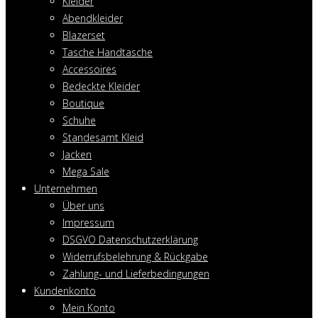
Kleider
Abendkleider
Blazerset
Tasche Handtasche
Accessoires
Bedeckte Kleider
Boutique
Schuhe
Standesamt Kleid
Jacken
Mega Sale
Unternehmen
Über uns
Impressum
DSGVO Datenschutzerklärung
Widerrufsbelehrung & Rückgabe
Zahlung- und Lieferbedingungen
Kundenkonto
Mein Konto