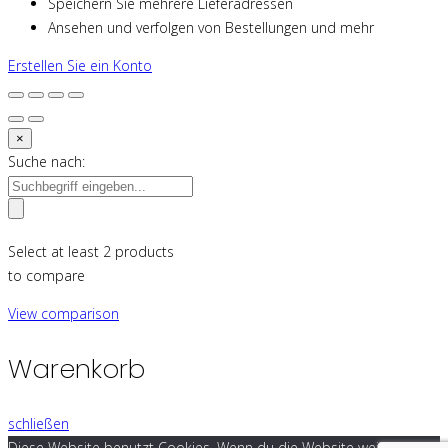
Speichern Sie mehrere Lieferadressen
Ansehen und verfolgen von Bestellungen und mehr
Erstellen Sie ein Konto
×
Suche nach:
Select at least 2 products
to compare
View comparison
Warenkorb
schließen
Diese Website benutzt Cookies. Wenn du die Website weiter nutzt,