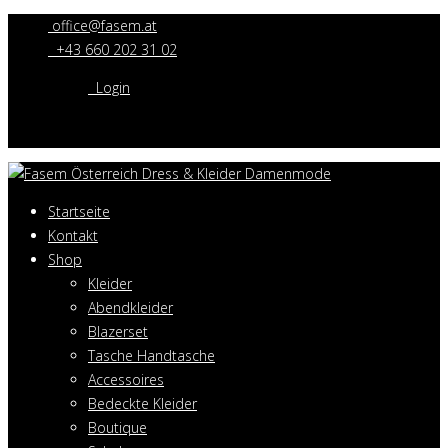
office@fasem.at
+43 660 202 31 02
Login
Startseite
Kontakt
Shop
Kleider
Abendkleider
Blazerset
Tasche Handtasche
Accessoires
Bedeckte Kleider
Boutique