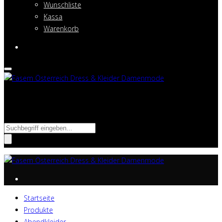
Wunschliste
Kassa
Warenkorb
Suche nach:
Startseite
Produkte
Abendkleider