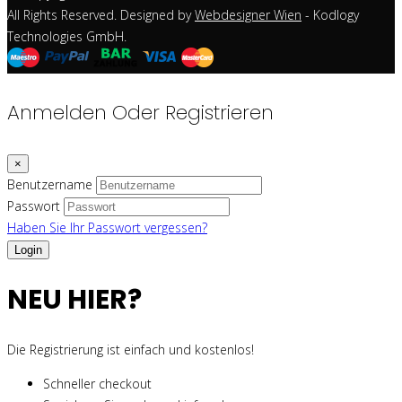
All Rights Reserved. Designed by
Webdesigner Wien
- Kodlogy
Technologies GmbH.
Anmelden Oder Registrieren
×
Benutzername
Passwort
Haben Sie Ihr Passwort vergessen?
NEU HIER?
Die Registrierung ist einfach und kostenlos!
Schneller checkout