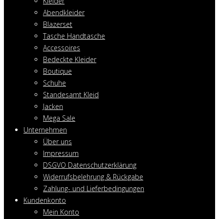
Kleider
Abendkleider
Blazerset
Tasche Handtasche
Accessoires
Bedeckte Kleider
Boutique
Schuhe
Standesamt Kleid
Jacken
Mega Sale
Unternehmen
Über uns
Impressum
DSGVO Datenschutzerklärung
Widerrufsbelehrung & Rückgabe
Zahlung- und Lieferbedingungen
Kundenkonto
Mein Konto