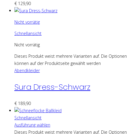
€
129,90
Nicht vorrätig
Schnellansicht
Nicht vorrätig
Dieses Produkt weist mehrere Varianten auf. Die Optionen
können auf der Produktseite gewählt werden
Abendkleider
Sura Dress-Schwarz
€
189,90
Schnellansicht
Ausführung wählen
Dieses Produkt weist mehrere Varianten auf. Die Optionen