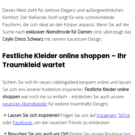
Dieses Kleid steht für zeitlose Eleganz und außergewöhnlichen
Komfort. Der fließende Stoff sorgt für eine schmeichelnde
Passform, die sich ideal an den Körper anpasst. Wenn Sie auf der
Suche nach
exklusiver Abendmode für Damen
sind, überzeugt das
Ceylin Dress Schwarz
mit seinem luxuriösen Design.
Festliche Kleider online shoppen – Ihr
Traumkleid wartet
Sichern Sie sich Ihr neues Lieblingskleid bequem online und lassen
Sie sich von unserer Kollektion inspirieren.
Festliche Kleider online
shoppen
war noch nie so einfach – entdecken Sie auch unsere
neuesten Abendkleider
für weitere traumhafte Designs.
📌
Lassen Sie sich inspirieren!
Folgen Sie uns auf
Instagram
,
TikTok
oder
Facebook
, um die neuesten Trends zu entdecken.
📍
Besuchen Sie uns auch vor Ort!
Finden Sie unsere Boutique
hier