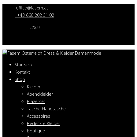
office@fasem.at
+43 660 202 31 02
Login
Startseite
Kontakt
Shop
Kleider
Abendkleider
Blazerset
Tasche Handtasche
Accessoires
Bedeckte Kleider
Boutique