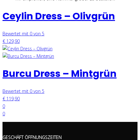
Ceylin Dress – Olivgrün
Bewertet mit 0 von 5
€
129,90
Burcu Dress – Mintgrün
Bewertet mit 0 von 5
€
119,90
0
0
GESCHÄFT ÖFFNUNGSZEITEN