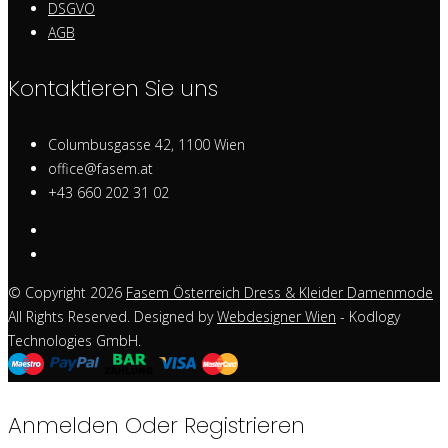
DSGVO
AGB
Kontaktieren Sie uns
Columbusgasse 42, 1100 Wien
office@fasem.at
+43 660 202 31 02
© Copyright 2026
Fasem Österreich Dress & Kleider Damenmode
All Rights Reserved. Designed by
Webdesigner Wien
- Kodlogy
Technologies GmbH.
Anmelden Oder Registrieren