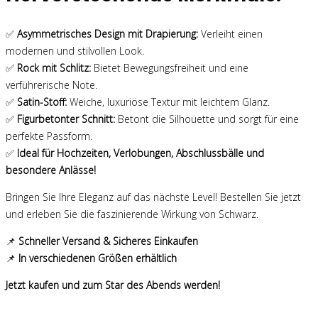
✅
Asymmetrisches Design mit Drapierung:
Verleiht einen
modernen und stilvollen Look.
✅
Rock mit Schlitz:
Bietet Bewegungsfreiheit und eine
verführerische Note.
✅
Satin-Stoff:
Weiche, luxuriöse Textur mit leichtem Glanz.
✅
Figurbetonter Schnitt:
Betont die Silhouette und sorgt für eine
perfekte Passform.
✅
Ideal für Hochzeiten, Verlobungen, Abschlussbälle und
besondere Anlässe!
Bringen Sie Ihre Eleganz auf das nächste Level! Bestellen Sie jetzt
und erleben Sie die faszinierende Wirkung von Schwarz.
📌
Schneller Versand & Sicheres Einkaufen
📌
In verschiedenen Größen erhältlich
Jetzt kaufen und zum Star des Abends werden!