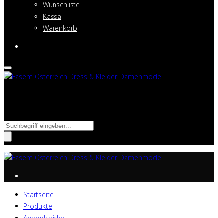
Wunschliste
Kassa
Warenkorb
Suche nach:
Startseite
Produkte
Abendkleider