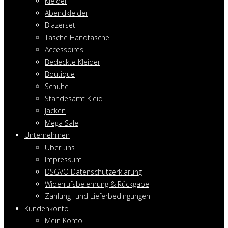
Kleider
Abendkleider
Blazerset
Tasche Handtasche
Accessoires
Bedeckte Kleider
Boutique
Schuhe
Standesamt Kleid
Jacken
Mega Sale
Unternehmen
Über uns
Impressum
DSGVO Datenschutzerklärung
Widerrufsbelehrung & Rückgabe
Zahlung- und Lieferbedingungen
Kundenkonto
Mein Konto