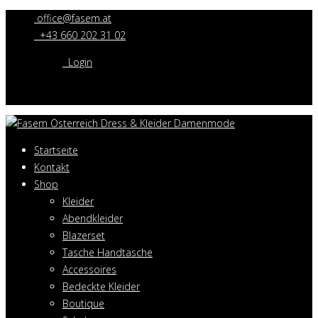
office@fasem.at
+43 660 202 31 02
Login
Startseite
Kontakt
Shop
Kleider
Abendkleider
Blazerset
Tasche Handtasche
Accessoires
Bedeckte Kleider
Boutique