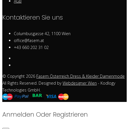
AGB
Kontaktieren Sie uns
Columbusgasse 42, 1100 Wien
office@fasem.at
+43 660 202 31 02
© Copyright 2026
Fasem Österreich Dress & Kleider Damenmode
All Rights Reserved. Designed by
Webdesigner Wien
- Kodlogy
Technologies GmbH.
Anmelden Oder Registrieren