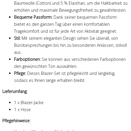
Baumwolle (Cotton) und 5 % Elasthan, um die Haltbarkeit zu
erhöhen und maximale Bewegungsfreiheit zu gewährleisten.
Bequeme Passform:
Dank seiner bequemen Passform
bietet es den ganzen Tag über einen komfortablen
Tragekomfort und ist für jede Art von Aktivität geeignet.
Stil:
Mit seinem eleganten Design sehen Sie überall, von
Bürobesprechungen bis hin zu besonderen Anlässen, stilvoll
aus.
Farboptionen:
Sie können aus verschiedenen Farboptionen
den gewünschten Ton auswählen.
Pflege:
Dieses Blazer-Set ist pflegeleicht und langlebig,
sodass es Ihnen lange erhalten bleibt.
Lieferumfang:
1 x Blazer-Jacke
1 x Hose
Pflegehinweise: