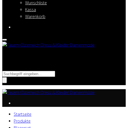
Wunschliste
Kassa
Warenkorb
Suche nach:
Startseite
Produkte
Blazerset