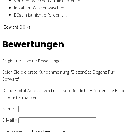
Vor dem Waschen auf links drehen.
In kaltem Wasser waschen.
Bügeln ist nicht erforderlich.
Gewicht
0,0 kg
Bewertungen
Es gibt noch keine Bewertungen.
Seien Sie die erste Kundenmeinung "Blazer-Set Eleganz Pur
Schwarz"
Deine E-Mail-Adresse wird nicht veröffentlicht.
Erforderliche Felder
sind mit
*
markiert
Name
*
E-Mail
*
Ihre Bewertung