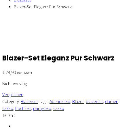
Blazer-Set Eleganz Pur Schwarz
Blazer-Set Eleganz Pur Schwarz
€
74,90
inkl. MwSt
Nicht vorrätig
Vergleichen
Category:
Blazerset
Tags:
Abendkleid
,
Blazer
,
blazerset
,
damen
sakko
,
hochzeit
,
partykleid
,
sakko
Teilen :