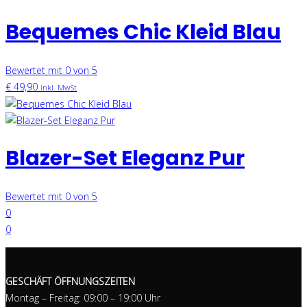
Bequemes Chic Kleid Blau
Bewertet mit 0 von 5
€
49,90
inkl. MwSt
Blazer-Set Eleganz Pur
Bewertet mit 0 von 5
0
0
GESCHÄFT ÖFFNUNGSZEITEN
Montag – Freitag: 09:00 – 19:00 Uhr