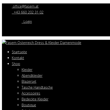
office@fasem.at
+43 660 202 31 02
Login
Startseite
Kontakt
Shop
Kleider
Abendkleider
Blazerset
Tasche Handtasche
Accessoires
Bedeckte Kleider
Boutique