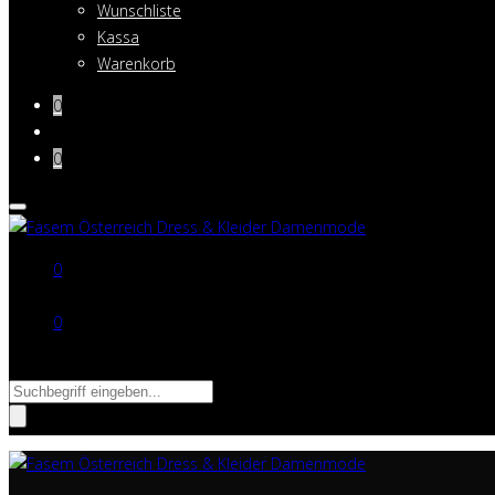
Wunschliste
Kassa
Warenkorb
0
0
0
0
Suche nach: