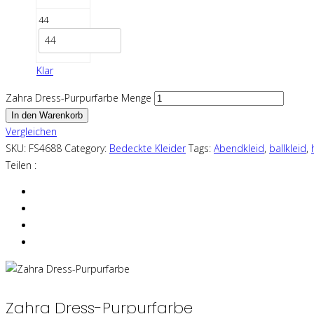
44
44
Klar
Zahra Dress-Purpurfarbe Menge
In den Warenkorb
Vergleichen
SKU:
FS4688
Category:
Bedeckte Kleider
Tags:
Abendkleid
,
ballkleid
,
Teilen :
Zahra Dress-Purpurfarbe