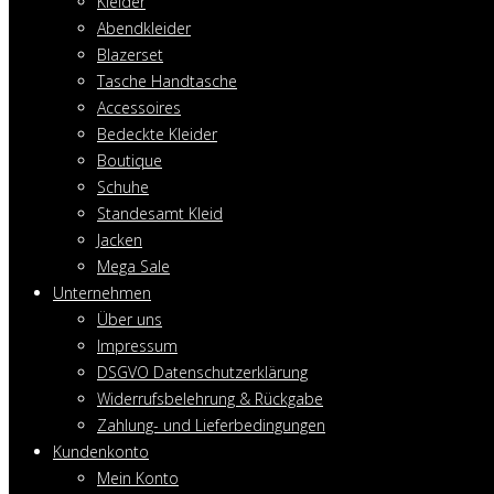
Kleider
Abendkleider
Blazerset
Tasche Handtasche
Accessoires
Bedeckte Kleider
Boutique
Schuhe
Standesamt Kleid
Jacken
Mega Sale
Unternehmen
Über uns
Impressum
DSGVO Datenschutzerklärung
Widerrufsbelehrung & Rückgabe
Zahlung- und Lieferbedingungen
Kundenkonto
Mein Konto