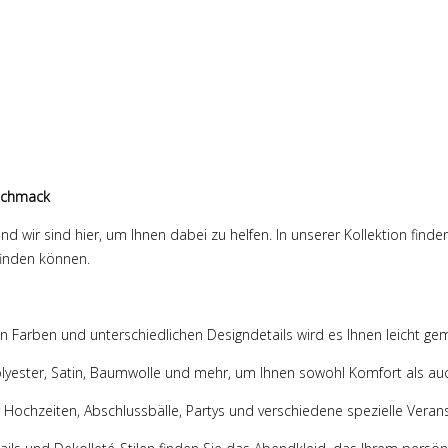
eschmack
d wir sind hier, um Ihnen dabei zu helfen. In unserer Kollektion find
finden können.
von Farben und unterschiedlichen Designdetails wird es Ihnen leicht g
olyester, Satin, Baumwolle und mehr, um Ihnen sowohl Komfort als auc
 Hochzeiten, Abschlussbälle, Partys und verschiedene spezielle Verans