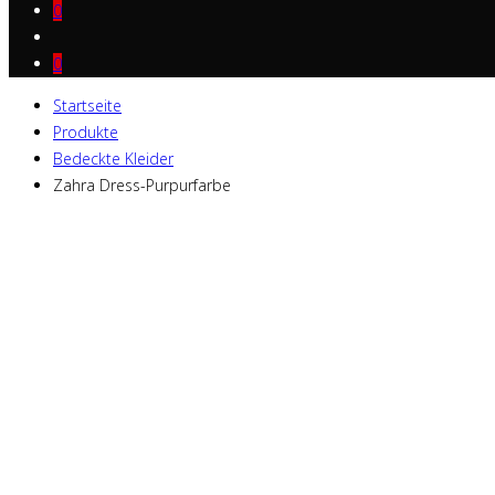
0
0
Startseite
Produkte
Bedeckte Kleider
Zahra Dress-Purpurfarbe