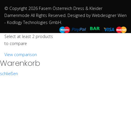
© Copyright 2026
Fasem Österreich Dress & Kleider
Damenmode
All Rights Reserved. Designed by
Webdesigner Wien
- Kodlogy Technologies GmbH.
Select at least 2 products
to compare
View comparison
Warenkorb
schließen