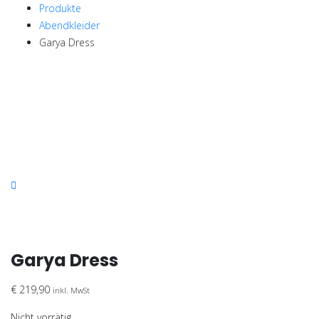
Produkte
Abendkleider
Garya Dress
Garya Dress
€
219,90
inkl. MwSt
Nicht vorrätig