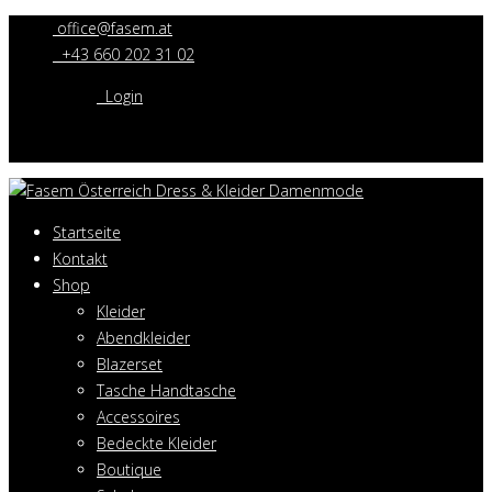
office@fasem.at
+43 660 202 31 02
Login
Startseite
Kontakt
Shop
Kleider
Abendkleider
Blazerset
Tasche Handtasche
Accessoires
Bedeckte Kleider
Boutique