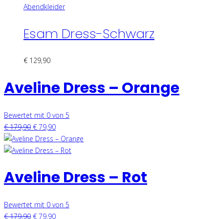
Abendkleider
Esam Dress-Schwarz
€
129,90
Aveline Dress – Orange
Bewertet mit 0 von 5
€
179,90
€
79,90
Aveline Dress – Rot
Bewertet mit 0 von 5
€
179,90
€
79,90