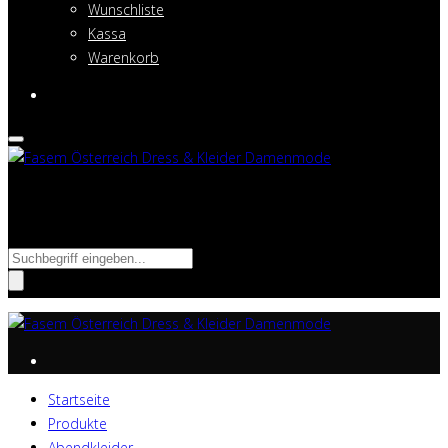
Wunschliste
Kassa
Warenkorb
Suche nach:
Startseite
Produkte
Abendkleider