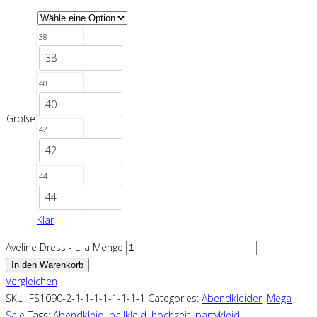
38
38
40
40
Größe
42
42
44
44
Klar
Aveline Dress - Lila Menge
In den Warenkorb
Vergleichen
SKU:
FS1090-2-1-1-1-1-1-1-1-1
Categories:
Abendkleider
,
Mega
Sale
Tags:
Abendkleid
,
ballkleid
,
hochzeit
,
partykleid