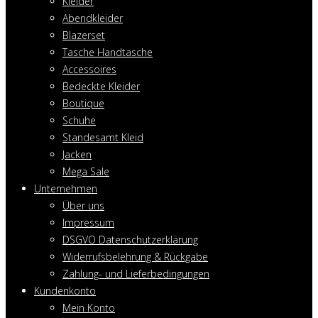
Kleider
Abendkleider
Blazerset
Tasche Handtasche
Accessoires
Bedeckte Kleider
Boutique
Schuhe
Standesamt Kleid
Jacken
Mega Sale
Unternehmen
Über uns
Impressum
DSGVO Datenschutzerklärung
Widerrufsbelehrung & Rückgabe
Zahlung- und Lieferbedingungen
Kundenkonto
Mein Konto