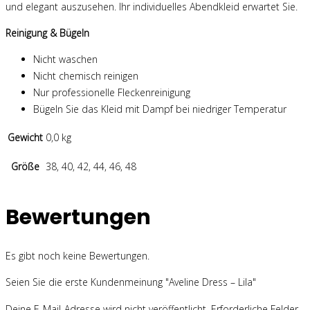
und elegant auszusehen. Ihr individuelles Abendkleid erwartet Sie.
Reinigung & Bügeln
Nicht waschen
Nicht chemisch reinigen
Nur professionelle Fleckenreinigung
Bügeln Sie das Kleid mit Dampf bei niedriger Temperatur
Gewicht
0,0 kg
Größe
38, 40, 42, 44, 46, 48
Bewertungen
Es gibt noch keine Bewertungen.
Seien Sie die erste Kundenmeinung "Aveline Dress – Lila"
Deine E-Mail-Adresse wird nicht veröffentlicht.
Erforderliche Felder