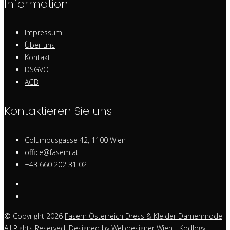
Information
Impressum
Über uns
Kontakt
DSGVO
AGB
Kontaktieren Sie uns
Columbusgasse 42, 1100 Wien
office@fasem.at
+43 660 202 31 02
© Copyright 2026
Fasem Österreich Dress & Kleider Damenmode
All Rights Reserved. Designed by
Webdesigner Wien
- Kodlogy