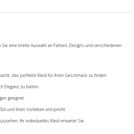
en Sie eine breite Auswahl an Farben, Designs und verschiedenen
macht, das perfekte Kleid für Ihren Geschmack zu finden.
h Eleganz zu bieten.
gen geeignet.
til und Ihren Vorlieben entspricht.
sehen. Ihr individuelles Kleid erwartet Sie.