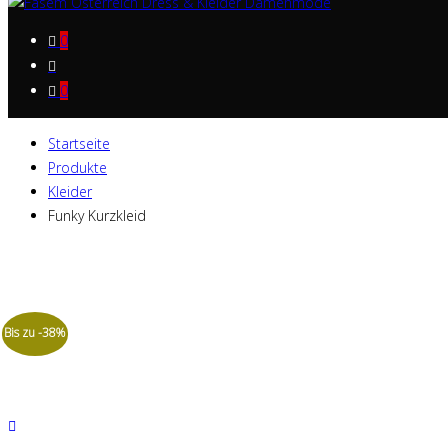
0
0
Startseite
Produkte
Kleider
Funky Kurzkleid
Bis zu -38%