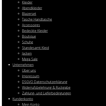
Kleider
Abendkleider
Blazerset
Tasche Handtasche
Accessoires
Bedeckte Kleider
Boutique
Schuhe
Standesamt Kleid
Jacken
Mega Sale
Unternehmen
Über uns
Impressum
DSGVO Datenschutzerklärung
Widerrufsbelehrung & Rückgabe
Zahlung- und Lieferbedingungen
Kundenkonto
Mein Konto