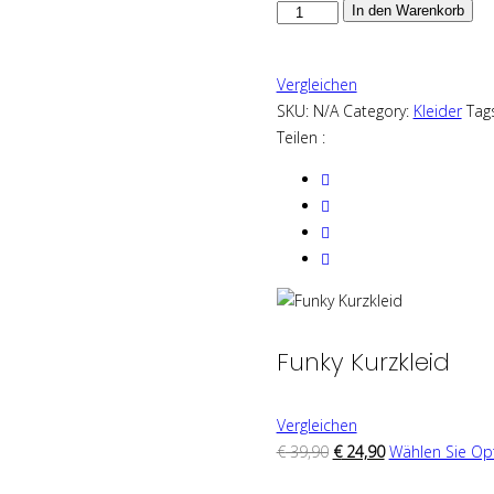
Funky
In den Warenkorb
Kurzkleid
Menge
Vergleichen
SKU:
N/A
Category:
Kleider
Tag
Teilen :
Funky Kurzkleid
Vergleichen
€
39,90
€
24,90
Wählen Sie Op