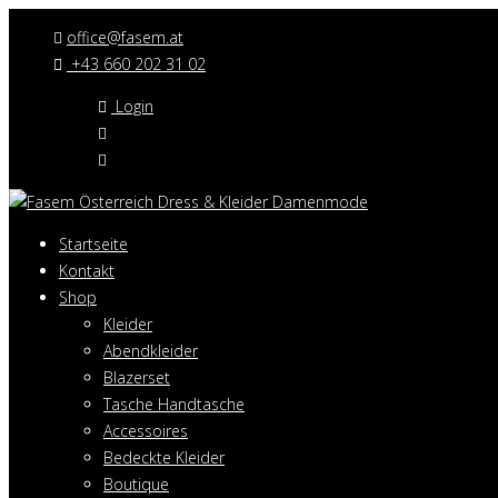
office@fasem.at
+43 660 202 31 02
Login
Startseite
Kontakt
Shop
Kleider
Abendkleider
Blazerset
Tasche Handtasche
Accessoires
Bedeckte Kleider
Boutique