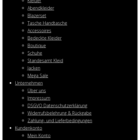
Kleider
Abendkleider
Blazerset
Tasche Handtasche
Accessoires
Bedeckte Kleider
Boutique
Schuhe
Standesamt Kleid
Jacken
Mega Sale
Unternehmen
Über uns
Impressum
DSGVO Datenschutzerklärung
Widerrufsbelehrung & Rückgabe
Zahlung- und Lieferbedingungen
Kundenkonto
Mein Konto