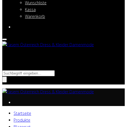
Wunschliste
Kassa
Warenkorb
Suche nach:
Startseite
Produkte
Blazerset