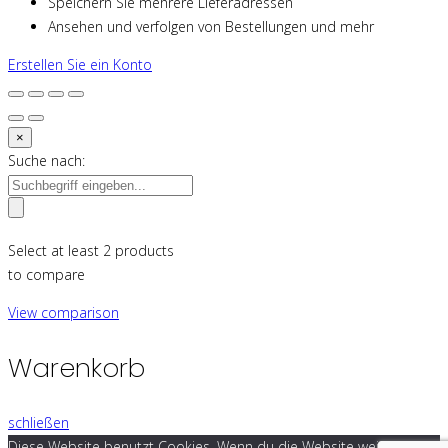
Speichern Sie mehrere Lieferadressen
Ansehen und verfolgen von Bestellungen und mehr
Erstellen Sie ein Konto
×
Suche nach:
Select at least 2 products
to compare
View comparison
Warenkorb
schließen
Diese Website benutzt Cookies. Wenn du die Website weiter nutzt,