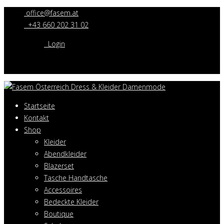
office@fasem.at
+43 660 202 31 02
Login
Startseite
Kontakt
Shop
Kleider
Abendkleider
Blazerset
Tasche Handtasche
Accessoires
Bedeckte Kleider
Boutique