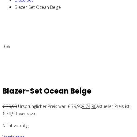
Blazer-Set Ocean Beige
-6%
Blazer-Set Ocean Beige
€
79,90
Ursprünglicher Preis war: € 79,90
€
74,90
Aktueller Preis ist:
€ 74,90.
inkl. MwSt
Nicht vorrätig