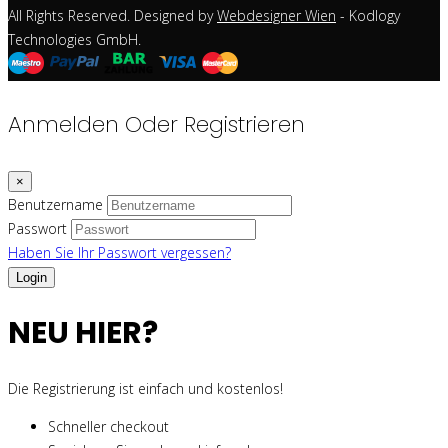
All Rights Reserved. Designed by
Webdesigner Wien
- Kodlogy
Technologies GmbH.
Anmelden Oder Registrieren
×
Benutzername
Passwort
Haben Sie Ihr Passwort vergessen?
NEU HIER?
Die Registrierung ist einfach und kostenlos!
Schneller checkout