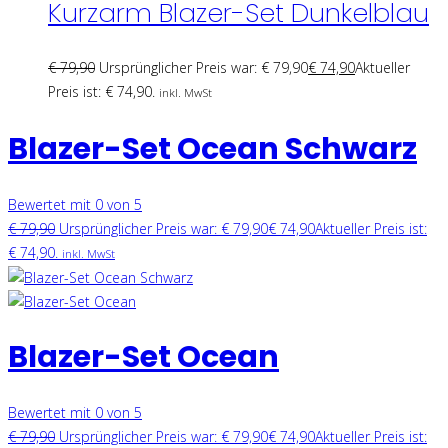
Kurzarm Blazer-Set Dunkelblau
€
79,90
Ursprünglicher Preis war: € 79,90
€
74,90
Aktueller
Preis ist: € 74,90.
inkl. MwSt
Blazer-Set Ocean Schwarz
Bewertet mit 0 von 5
€
79,90
Ursprünglicher Preis war: € 79,90
€
74,90
Aktueller Preis ist:
€ 74,90.
inkl. MwSt
Blazer-Set Ocean
Bewertet mit 0 von 5
€
79,90
Ursprünglicher Preis war: € 79,90
€
74,90
Aktueller Preis ist: