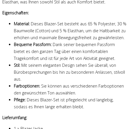
Elasthan, was Ihnen sowohl Stil als auch Komfort bietet.
Eigenschaften:
Material:
Dieses Blazer-Set besteht aus 65 % Polyester, 30 %
Baumwolle (Cotton) und 5 % Elasthan, um die Haltbarkeit zu
erhöhen und maximale Bewegungsfreiheit zu gewährleisten.
Bequeme Passform:
Dank seiner bequemen Passform
bietet es den ganzen Tag über einen komfortablen
Tragekomfort und ist für jede Art von Aktivität geeignet.
Stil:
Mit seinem eleganten Design sehen Sie überall, von
Bürobesprechungen bis hin zu besonderen Anlässen, stilvoll
aus.
Farboptionen:
Sie können aus verschiedenen Farboptionen
den gewünschten Ton auswählen.
Pflege:
Dieses Blazer-Set ist pflegeleicht und langlebig,
sodass es Ihnen lange erhalten bleibt.
Lieferumfang:
1 x Blazer-Jacke