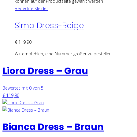
können auf der Produktseite gewählt werden
Bedeckte Kleider
Sima Dress-Beige
€
119,90
Wir empfehlen, eine Nummer größer zu bestellen.
Liora Dress – Grau
Bewertet mit 0 von 5
€
119,90
Bianca Dress – Braun