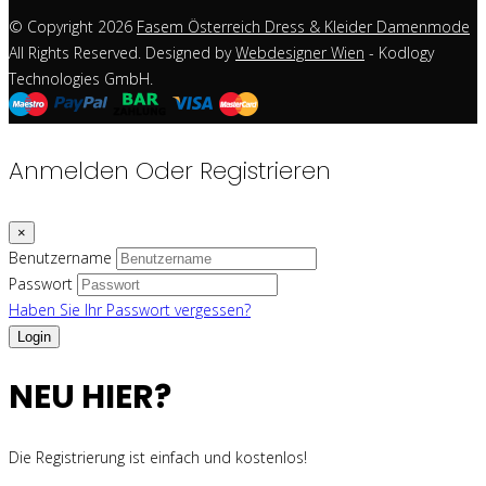
© Copyright 2026
Fasem Österreich Dress & Kleider Damenmode
All Rights Reserved. Designed by
Webdesigner Wien
- Kodlogy
Technologies GmbH.
Anmelden Oder Registrieren
×
Benutzername
Passwort
Haben Sie Ihr Passwort vergessen?
NEU HIER?
Die Registrierung ist einfach und kostenlos!