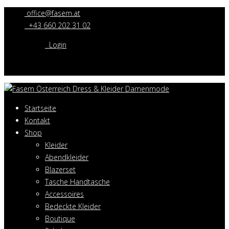
office@fasem.at
+43 660 202 31 02
Login
Startseite
Kontakt
Shop
Kleider
Abendkleider
Blazerset
Tasche Handtasche
Accessoires
Bedeckte Kleider
Boutique