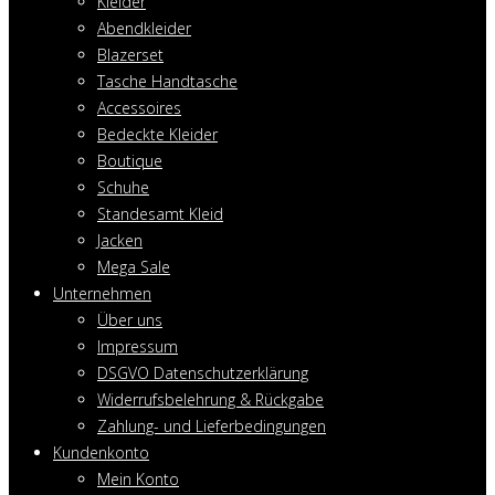
Kleider
Abendkleider
Blazerset
Tasche Handtasche
Accessoires
Bedeckte Kleider
Boutique
Schuhe
Standesamt Kleid
Jacken
Mega Sale
Unternehmen
Über uns
Impressum
DSGVO Datenschutzerklärung
Widerrufsbelehrung & Rückgabe
Zahlung- und Lieferbedingungen
Kundenkonto
Mein Konto