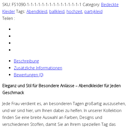
SKU:
FS1090-1-1-1-1-1-1-1-1-1-1-1-1-1-1-1
Category:
Bedeckte
Kleider
Tags:
Abendkleid
,
ballkleid
,
hochzeit
,
partykleid
Teilen :
Beschreibung
Zusätzliche Informationen
Bewertungen (0)
Eleganz und Stil für Besondere Anlässe – Abendkleider für Jeden
Geschmack
Jede Frau verdient es, an besonderen Tagen großartig auszusehen,
und wir sind hier, um Ihnen dabei zu helfen. In unserer Kollektion
finden Sie eine breite Auswahl an Farben, Designs und
verschiedenen Stoffen, damit Sie an Ihrem speziellen Tag das