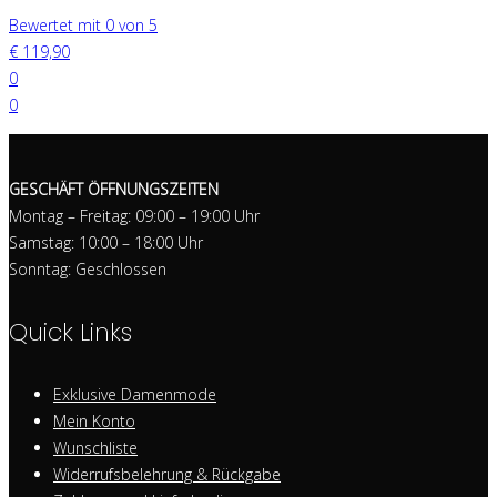
Bewertet mit 0 von 5
€
119,90
0
0
GESCHÄFT ÖFFNUNGSZEITEN
Montag – Freitag: 09:00 – 19:00 Uhr
Samstag: 10:00 – 18:00 Uhr
Sonntag: Geschlossen
Quick Links
Exklusive Damenmode
Mein Konto
Wunschliste
Widerrufsbelehrung & Rückgabe