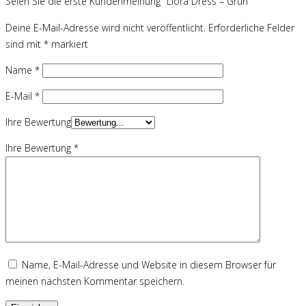
Seien Sie die erste Kundenmeinung "Liora Dress – Grün"
Deine E-Mail-Adresse wird nicht veröffentlicht.
Erforderliche Felder
sind mit
*
markiert
Name
*
E-Mail
*
Ihre Bewertung
Ihre Bewertung
*
Name, E-Mail-Adresse und Website in diesem Browser für
meinen nächsten Kommentar speichern.