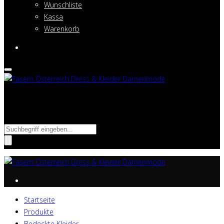
Wunschliste
Kassa
Warenkorb
Suche nach:
Startseite
Produkte
Bedeckte Kleider