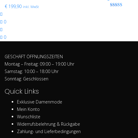
€
199,90
inkl. MwSt
Bewertet mit
0 von 5
0
0
GESCHÄFT ÖFFNUNGSZEITEN
Montag – Freitag: 09:00 – 19:00 Uhr
Samstag: 10:00 – 18:00 Uhr
Sonntag: Geschlossen
Quick Links
Exklusive Damenmode
Mein Konto
Wunschliste
Widerrufsbelehrung & Rückgabe
Zahlung- und Lieferbedingungen