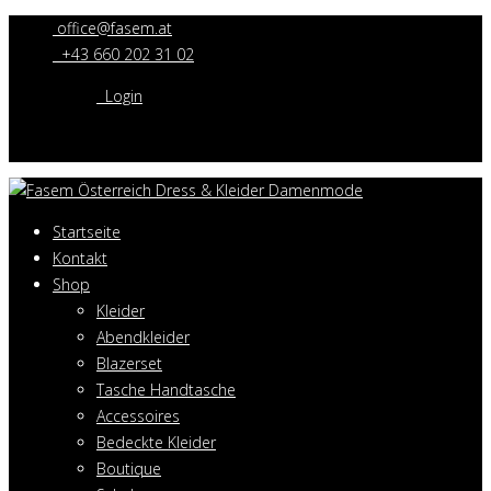
office@fasem.at
+43 660 202 31 02
Login
Startseite
Kontakt
Shop
Kleider
Abendkleider
Blazerset
Tasche Handtasche
Accessoires
Bedeckte Kleider
Boutique