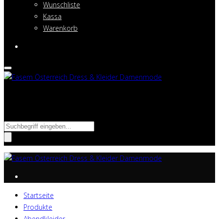
Wunschliste
Kassa
Warenkorb
Suche nach:
Startseite
Produkte
Abendkleider