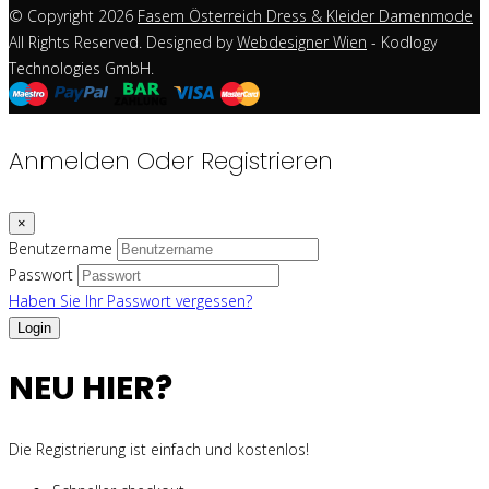
© Copyright 2026
Fasem Österreich Dress & Kleider Damenmode
All Rights Reserved. Designed by
Webdesigner Wien
- Kodlogy
Technologies GmbH.
Anmelden Oder Registrieren
×
Benutzername
Passwort
Haben Sie Ihr Passwort vergessen?
NEU HIER?
Die Registrierung ist einfach und kostenlos!