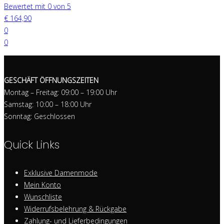
Bewertet mit 0 von 5
€
164,90
0
0
GESCHÄFT ÖFFNUNGSZEITEN
Montag – Freitag: 09:00 – 19:00 Uhr
Samstag: 10:00 – 18:00 Uhr
Sonntag: Geschlossen
Quick Links
Exklusive Damenmode
Mein Konto
Wunschliste
Widerrufsbelehrung & Rückgabe
Zahlung- und Lieferbedingungen