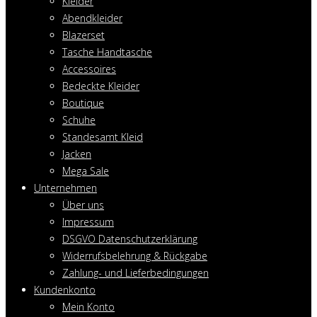
Kleider
Abendkleider
Blazerset
Tasche Handtasche
Accessoires
Bedeckte Kleider
Boutique
Schuhe
Standesamt Kleid
Jacken
Mega Sale
Unternehmen
Über uns
Impressum
DSGVO Datenschutzerklärung
Widerrufsbelehrung & Rückgabe
Zahlung- und Lieferbedingungen
Kundenkonto
Mein Konto