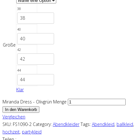
38
38
40
40
Größe
42
42
44
44
Klar
Miranda Dress - Olivgrün Menge
In den Warenkorb
Vergleichen
SKU:
FS1090-2
Category:
Abendkleider
Tags:
Abendkleid
,
ballkleid
,
hochzeit
,
partykleid
Teilen :