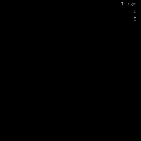
Login