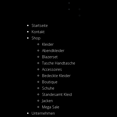
Startseite
Kontakt
Shop
Kleider
Abendkleider
Blazerset
Tasche Handtasche
Accessoires
Bedeckte Kleider
Boutique
Schuhe
Standesamt Kleid
Jacken
Mega Sale
Unternehmen