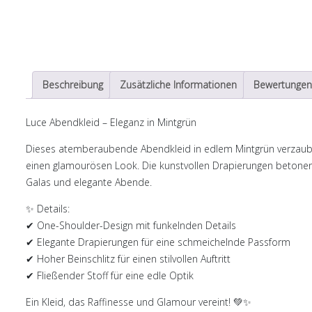
Beschreibung
Zusätzliche Informationen
Bewertungen 
Luce Abendkleid – Eleganz in Mintgrün
Dieses atemberaubende Abendkleid in edlem Mintgrün verzauber
einen glamourösen Look. Die kunstvollen Drapierungen betonen d
Galas und elegante Abende.
✨
Details:
✔ One-Shoulder-Design mit funkelnden Details
✔ Elegante Drapierungen für eine schmeichelnde Passform
✔ Hoher Beinschlitz für einen stilvollen Auftritt
✔ Fließender Stoff für eine edle Optik
Ein Kleid, das Raffinesse und Glamour vereint! 💚✨