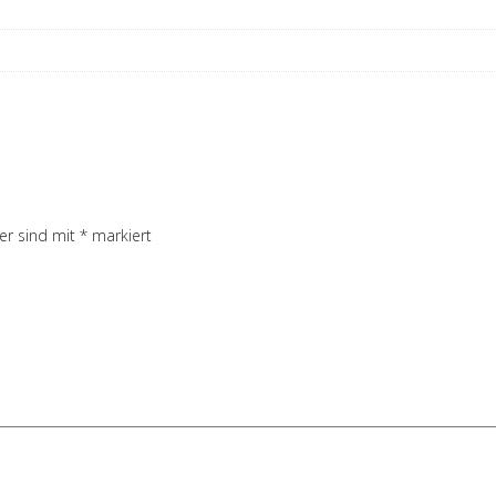
der sind mit
*
markiert