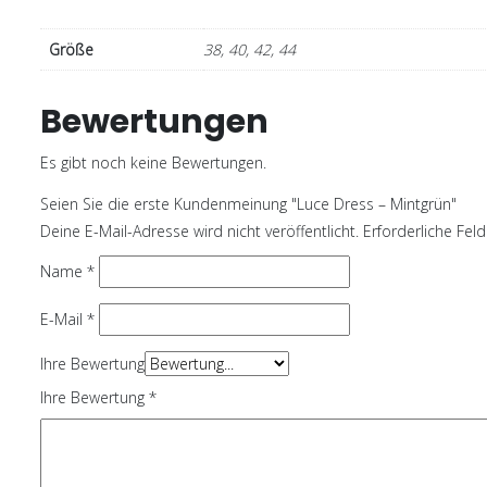
Größe
38, 40, 42, 44
Bewertungen
Es gibt noch keine Bewertungen.
Seien Sie die erste Kundenmeinung "Luce Dress – Mintgrün"
Deine E-Mail-Adresse wird nicht veröffentlicht.
Erforderliche Fel
Name
*
E-Mail
*
Ihre Bewertung
Ihre Bewertung
*