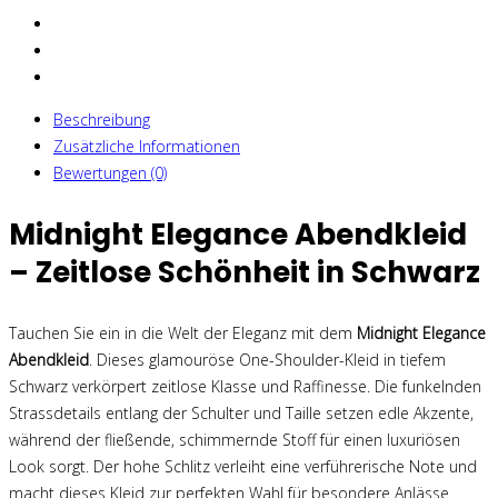
Beschreibung
Zusätzliche Informationen
Bewertungen (0)
Midnight Elegance Abendkleid
– Zeitlose Schönheit in Schwarz
Tauchen Sie ein in die Welt der Eleganz mit dem
Midnight Elegance
Abendkleid
. Dieses glamouröse One-Shoulder-Kleid in tiefem
Schwarz verkörpert zeitlose Klasse und Raffinesse. Die funkelnden
Strassdetails entlang der Schulter und Taille setzen edle Akzente,
während der fließende, schimmernde Stoff für einen luxuriösen
Look sorgt. Der hohe Schlitz verleiht eine verführerische Note und
macht dieses Kleid zur perfekten Wahl für besondere Anlässe.