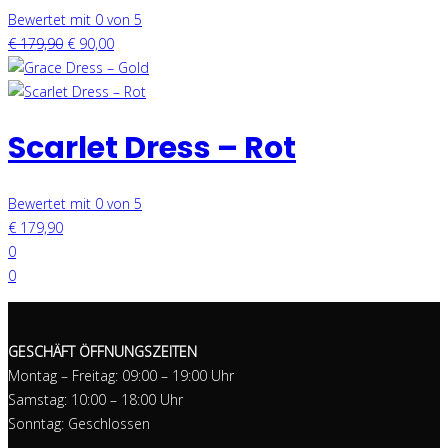
Bewertet mit 0 von 5
€
179,90
€
90,00
Scarlet Dress – Rot
Bewertet mit 0 von 5
€
179,90
0
0
GESCHÄFT ÖFFNUNGSZEITEN
Montag – Freitag: 09:00 – 19:00 Uhr
Samstag: 10:00 – 18:00 Uhr
Sonntag: Geschlossen