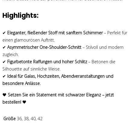
Highlights:
✔
Eleganter, fließender Stoff mit sanftem Schimmer
– Perfekt für
einen glamourösen Auftritt.
✔
Asymmetrischer One-Shoulder-Schnitt
– Stilvoll und modern
zugleich.
✔
Figurbetonte Raffungen und hoher Schlitz
– Betonen die
Silhouette auf sinnliche Weise.
✔
Ideal für Galas, Hochzeiten, Abendveranstaltungen und
besondere Anlässe.
🖤
Setzen Sie ein Statement mit schwarzer Eleganz – jetzt
bestellen!
🖤
Größe
36, 38, 40, 42