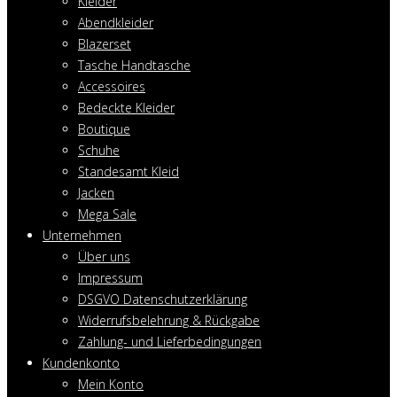
Kleider
Abendkleider
Blazerset
Tasche Handtasche
Accessoires
Bedeckte Kleider
Boutique
Schuhe
Standesamt Kleid
Jacken
Mega Sale
Unternehmen
Über uns
Impressum
DSGVO Datenschutzerklärung
Widerrufsbelehrung & Rückgabe
Zahlung- und Lieferbedingungen
Kundenkonto
Mein Konto