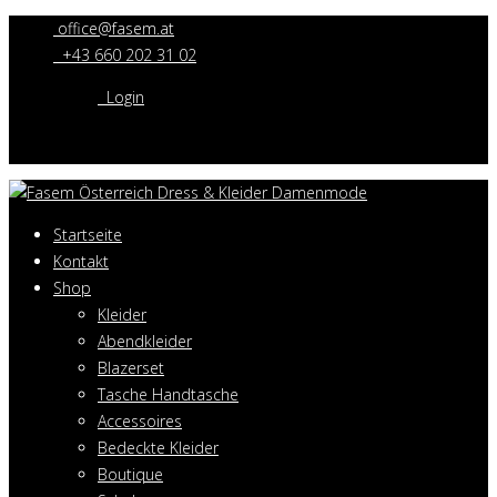
office@fasem.at
+43 660 202 31 02
Login
Startseite
Kontakt
Shop
Kleider
Abendkleider
Blazerset
Tasche Handtasche
Accessoires
Bedeckte Kleider
Boutique