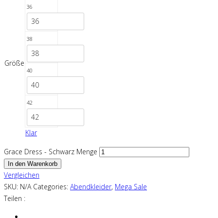
36
36
38
38
Größe
40
40
42
42
Klar
Grace Dress - Schwarz Menge
In den Warenkorb
Vergleichen
SKU:
N/A
Categories:
Abendkleider
,
Mega Sale
Teilen :