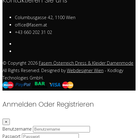
Kontaktieren Sie uns
Columbusgasse 42, 1100 Wien
office@fasem.at
+43 660 202 31 02
© Copyright 2026
Fasem Österreich Dress & Kleider Damenmode
All Rights Reserved. Designed by
Webdesigner Wien
- Kodlogy
Technologies GmbH.
Anmelden Oder Registrieren
×
Benutzername
Passwort