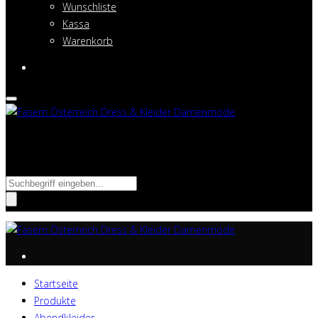
Wunschliste
Kassa
Warenkorb
Suche nach:
Startseite
Produkte
Abendkleider